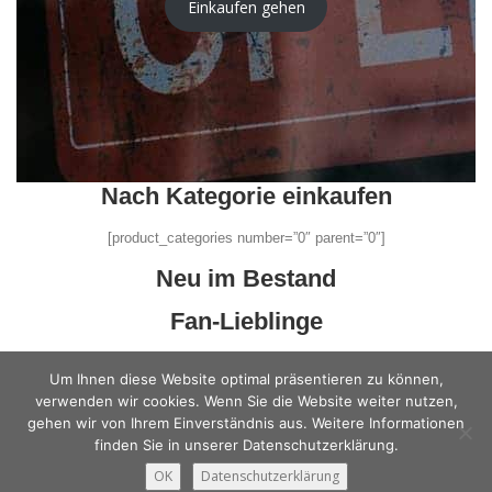
Einkaufen gehen
Nach Kategorie einkaufen
[product_categories number=”0″ parent=”0″]
Neu im Bestand
Fan-Lieblinge
Im Angebot
Um Ihnen diese Website optimal präsentieren zu können,
verwenden wir cookies. Wenn Sie die Website weiter nutzen,
Bestseller
gehen wir von Ihrem Einverständnis aus. Weitere Informationen
finden Sie in unserer Datenschutzerklärung.
OK
Datenschutzerklärung