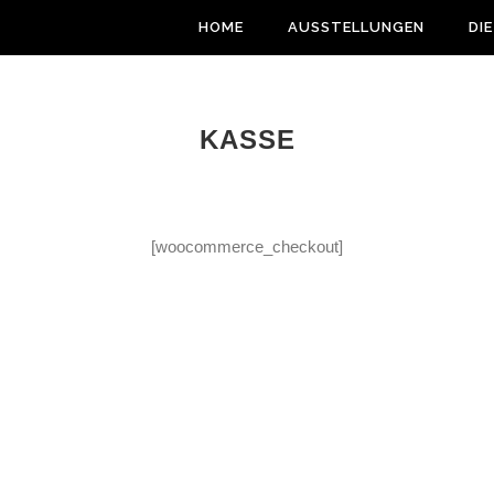
HOME
AUSSTELLUNGEN
DIE
KASSE
[woocommerce_checkout]